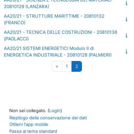
20810129 (LANZARA)
AA20/21 - STRUTTURE MARITTIME - 20810132
(FRANCO)
AA20/21 - TECNICA DELLE COSTRUZIONI - 20810136
(PAOLACCI)
AA20/21 SISTEMI ENERGETICI Modulo II di
ENERGETICA INDUSTRIALE - 20810128 (PALMIERI)
Pagina precedente
Pagina 1
Pagina 2
«
1
2
Non sei collegato. (
Login
)
Riepilogo della conservazione dei dati
Ottieni l'app mobile
Passa al tema standard