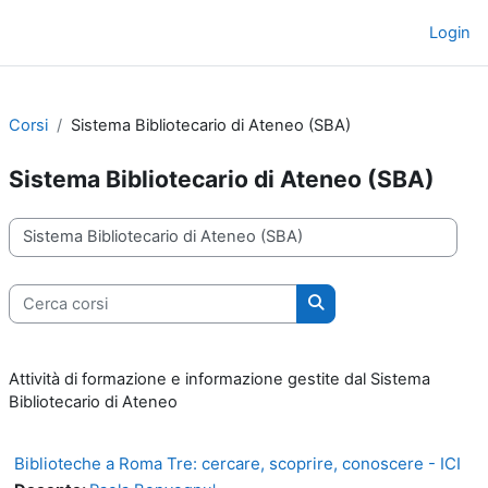
Vai al contenuto principale
Login
Pannello laterale
Corsi
Sistema Bibliotecario di Ateneo (SBA)
Sistema Bibliotecario di Ateneo (SBA)
Categorie di corso
Cerca corsi
Cerca corsi
Attività di formazione e informazione gestite dal Sistema
Bibliotecario di Ateneo
Biblioteche a Roma Tre: cercare, scoprire, conoscere - ICI