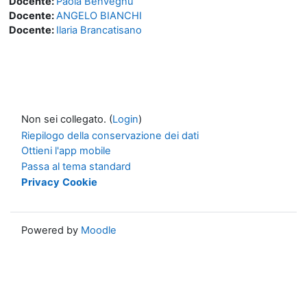
Docente:
Paola Benvegnu'
Docente:
ANGELO BIANCHI
Docente:
Ilaria Brancatisano
Non sei collegato. (
Login
)
Riepilogo della conservazione dei dati
Ottieni l'app mobile
Passa al tema standard
Privacy
Cookie
Powered by
Moodle