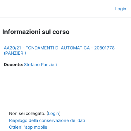
Vai al contenuto principale
Login
Pannello laterale
Informazioni sul corso
AA20/21 - FONDAMENTI DI AUTOMATICA - 20801778
(PANZIERI)
Docente:
Stefano Panzieri
Non sei collegato. (
Login
)
Riepilogo della conservazione dei dati
Ottieni l'app mobile