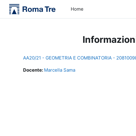
Vai al contenuto principale
Home
Informazion
AA20/21 - GEOMETRIA E COMBINATORIA - 20810098
Docente:
Marcella Sama