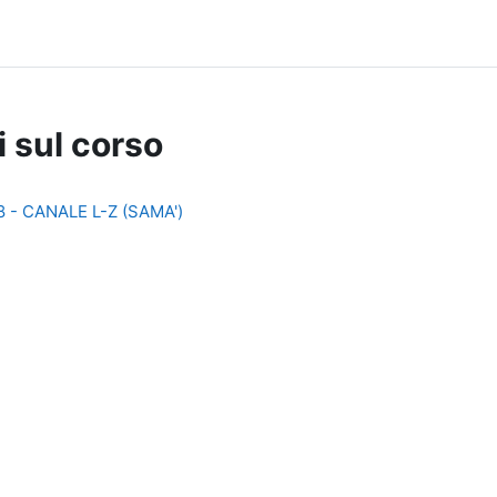
i sul corso
 - CANALE L-Z (SAMA')