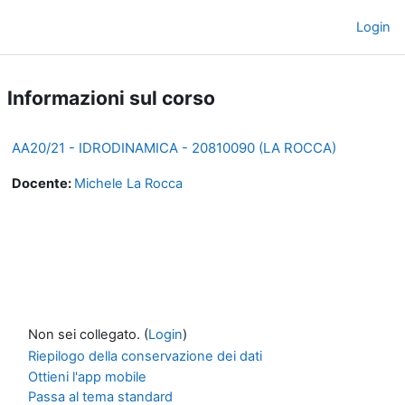
Vai al contenuto principale
Login
Pannello laterale
Informazioni sul corso
AA20/21 - IDRODINAMICA - 20810090 (LA ROCCA)
Docente:
Michele La Rocca
Non sei collegato. (
Login
)
Riepilogo della conservazione dei dati
Ottieni l'app mobile
Passa al tema standard