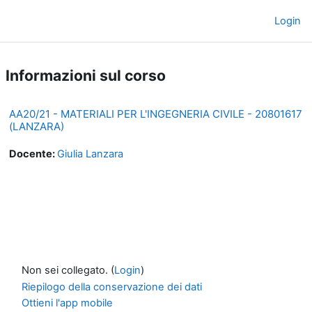
Vai al contenuto principale
Login
Pannello laterale
Informazioni sul corso
AA20/21 - MATERIALI PER L'INGEGNERIA CIVILE - 20801617
(LANZARA)
Docente:
Giulia Lanzara
Non sei collegato. (
Login
)
Riepilogo della conservazione dei dati
Ottieni l'app mobile