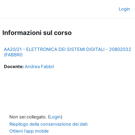
Vai al contenuto principale
Login
Pannello laterale
Informazioni sul corso
AA20/21 - ELETTRONICA DEI SISTEMI DIGITALI - 20802032
(FABBRI)
Docente:
Andrea Fabbri
Non sei collegato. (
Login
)
Riepilogo della conservazione dei dati
Ottieni l'app mobile