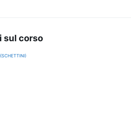
i sul corso
 (SCHETTINI)