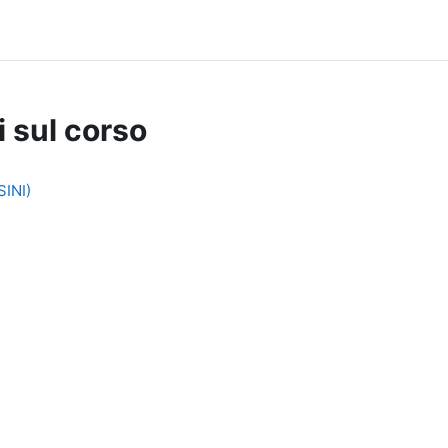
i sul corso
INI)