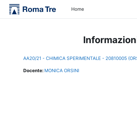
Vai al contenuto principale
Home
Informazion
AA20/21 - CHIMICA SPERIMENTALE - 20810005 (ORS
Docente:
MONICA ORSINI