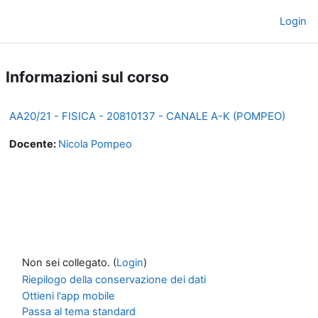
Vai al contenuto principale
Login
Pannello laterale
Informazioni sul corso
AA20/21 - FISICA - 20810137 - CANALE A-K (POMPEO)
Docente:
Nicola Pompeo
Non sei collegato. (
Login
)
Riepilogo della conservazione dei dati
Ottieni l'app mobile
Passa al tema standard